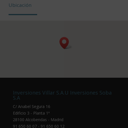
Ubicación
Inversiones Villar S.A.U Inversiones Soba
S.A
C/ Anabel Segura 16
Edificio 3 - Planta 1ª
28100 Alcobendas - Madrid
91 650 60 07 - 91 650 60 12