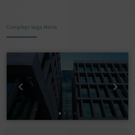
Complejo Vega Norte