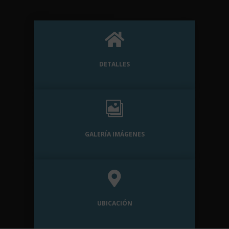

DETALLES

GALERÍA IMÁGENES

UBICACIÓN