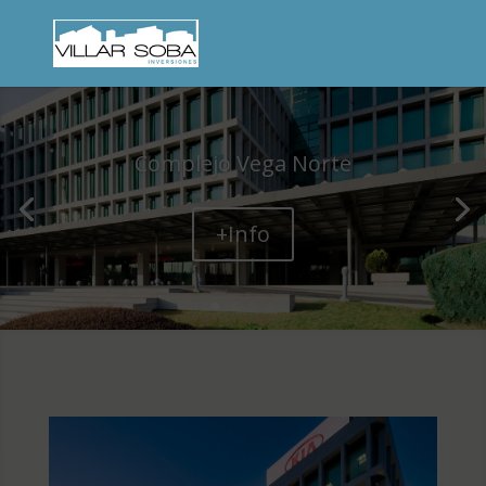
Complejo Vega Norte
+Info