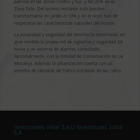
parcela en las zonas Centro y Sur, y del 20% en la
Zona Este. Del terreno restante solo pueden
transformarse en jardín el 10% y en el resto han de
respetarse las características naturales del monte.
La privacidad y seguridad del entorno la determinan en
gran medida la propia red de vigilancia y seguridad 24
horas y un sistema de alarmas conectado,
opcionalmente, con la Entidad de Conservación de La
Moraleja. Además la urbanización cuenta con un
sistema de cámaras de tráfico instalado en las calles.
Inversiones Villar S.A.U Inversiones Soba
S.A